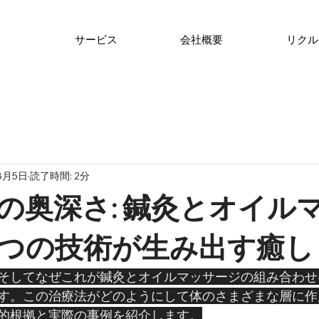
サービス
会社概要
リクル
8月5日
読了時間: 2分
の奥深さ: 鍼灸とオイル
つの技術が生み出す癒し
そしてなぜこれが鍼灸とオイルマッサージの組み合わせ
す。この治療法がどのようにして体のさまざまな層に作
的根拠と実際の事例を紹介します。