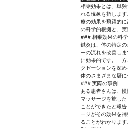
相乗効果とは、単独
れる現象を指します
療の効果を飛躍的に
の科学的根拠と、実
### 相乗効果の科
鍼灸は、体の特定の
ーの流れを改善しま
に効果的です。一方
クゼーションを深め
体のさまざまな層に
### 実際の事例
ある患者さんは、慢
マッサージを施した
ことができたと報告
ージがその効果を補
ることがわかります