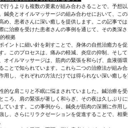
で行うよりも複数の要素が組み合わさることで、予想以
。鍼灸とオイルマッサージの組み合わせにおいて、この
高め、患者さんに深い癒しを提供します。この記事では
際に治療を受けた患者さんの事例を通じて、その奥深さ
学的根拠
ポイントに細い針を刺すことで、身体の自然治癒力を促
す。このプロセスは、痛みの軽減、炎症の抑制、そして
、オイルマッサージは、筋肉の緊張を和らげ、血液循環
ることで知られています。これら二つの治療法が組み合
作用し、それぞれの方法だけでは得られない深い癒しを
性的な肩こりと不眠に悩まされていました。鍼治療を受
ところ、肩の緊張が著しく和らぎ、その夜は久しぶりに
しています。この事例から、鍼灸が筋肉の深層に作用し
強し、さらにリラクゼーションを促進することで、相乗
。