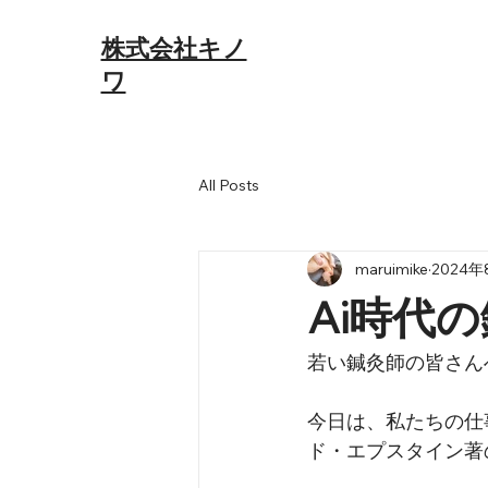
​​株式会社キノ
ワ
All Posts
maruimike
2024年
Ai時代
若い鍼灸師の皆さん
今日は、私たちの仕
ド・エプスタイン著