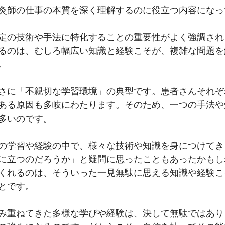
灸師の仕事の本質を深く理解するのに役立つ内容になっ
定の技術や手法に特化することの重要性がよく強調され
るのは、むしろ幅広い知識と経験こそが、複雑な問題を
。
さに「不親切な学習環境」の典型です。患者さんそれぞ
ある原因も多岐にわたります。そのため、一つの手法や
多いのです。
の学習や経験の中で、様々な技術や知識を身につけてき
に立つのだろうか」と疑問に思ったこともあったかもし
くれるのは、そういった一見無駄に思える知識や経験こ
とです。
み重ねてきた多様な学びや経験は、決して無駄ではあり