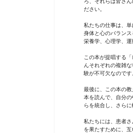
ろ、それらは皆さん
ださい。
私たちの仕事は、単
身体と心のバランス
栄養学、心理学、運
この本が提唱する「
んそれぞれの複雑な
験が不可欠なのです
最後に、この本の教
本を読んで、自分の
らを統合し、さらに
私たちには、患者さ
を果たすために、互