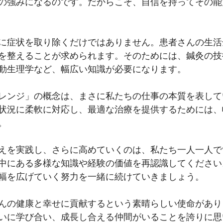
の強みになるのです。だからこそ、自信を持ってその能
に症状を取り除くだけではありません。患者さんの生活
を整えることが求められます。そのためには、鍼灸の技
動生理学など、幅広い知識が必要になります。
レンジ」の概念は、まさに私たちの仕事の本質を表して
状況に柔軟に対応し、最適な治療を提供するためには、
。
えを実践し、さらに高めていくのは、私たち一人一人で
中にある多様な知識や経験の価値を再認識してください
幅を広げていく努力を一緒に続けていきましょう。
んの健康と幸せに貢献するという素晴らしい使命があり
いに学び合い、成長し合える仲間がいることを誇りに思