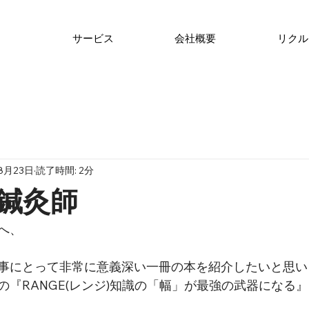
サービス
会社概要
リクル
8月23日
読了時間: 2分
の鍼灸師
へ、
事にとって非常に意義深い一冊の本を紹介したいと思い
の『RANGE(レンジ)知識の「幅」が最強の武器になる