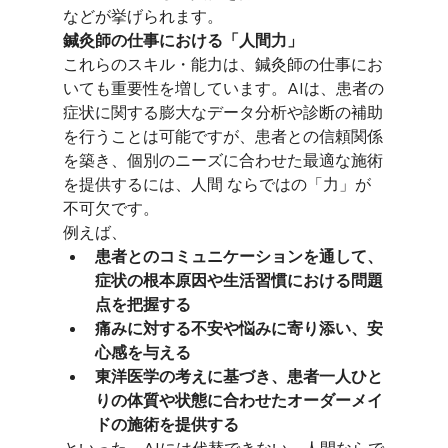
などが挙げられます。
鍼灸師の仕事における「人間力」
これらのスキル・能力は、鍼灸師の仕事にお
いても重要性を増しています。AIは、患者の
症状に関する膨大なデータ分析や診断の補助
を行うことは可能ですが、患者との信頼関係
を築き、個別のニーズに合わせた最適な施術
を提供するには、人間 ならではの「力」が
不可欠です。
例えば、
患者とのコミュニケーションを通して、
症状の根本原因や生活習慣における問題
点を把握する
痛みに対する不安や悩みに寄り添い、安
心感を与える
東洋医学の考えに基づき、患者一人ひと
りの体質や状態に合わせたオーダーメイ
ドの施術を提供する