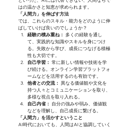
といった、AIには代替できない、人間ならで
はの温かさと知恵が求められます。
「人間力」を伸ばす方法
では、これらのスキル・能力をどのように伸
ばしていけば良いのでしょうか？
経験の積み重ね：
 多くの経験を通し
て、実践的な知識やスキルを身につけ
る。失敗から学び、成長につなげる積極
性も大切です。
自己学習：
 常に新しい情報や技術を学
び続ける。オンライン学習プラットフォ
ームなどを活用するのも有効です。
他者との交流：
 異なる価値観や文化を
持つ人々とコミュニケーションを取り、
多様な視点を取り入れる。
自己内省：
 自分の強みや弱み、価値観
などを理解し、自己成長に繋げる。
「人間力」を活かすということ
AI時代においても、人間はAIと協調していく