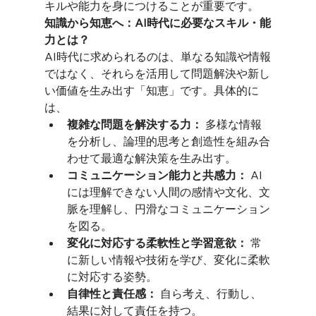
キルや能力を身につけることが重要です。
知識から知恵へ：AI時代に必要なスキル・能
力とは？
AI時代に求められるのは、単なる知識や情報
ではなく、それらを活用して問題解決や新し
い価値を生み出す「知恵」です。具体的に
は、
複雑な問題を解決する力：
 多様な情報
を分析し、論理的思考と創造性を組み合
わせて最適な解決策を生み出す。
コミュニケーション能力と共感力：
 AI
には理解できない人間の感情や文化、文
脈を理解し、円滑なコミュニケーション
を図る。
変化に対応する柔軟性と学習意欲：
 常
に新しい情報や技術を学び、変化に柔軟
に対応する姿勢。
自律性と責任感：
 自ら考え、行動し、
結果に対して責任を持つ。