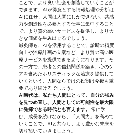
ことで、より良い社会を創造していくことが
できます。AIが得意とする情報処理や分析は
AIに任せ、人間は人間にしかできない、共感
力や創造性を必要とする仕事に集中すること
で、より質の高いサービスを提供し、より大
きな価値を生み出せるでしょう。
鍼灸師も、AIを活用することで、診断の精度
向上や治療計画の立案など、より質の高い医
療サービスを提供できるようになります。そ
の一方で、患者との信頼関係を築き、心のケ
アを含めたホリスティックな治療を提供して
いくという、人間ならではの役割は今後も重
要であり続けるでしょう。
AI時代は、私たち人間にとって、自分の強み
を見つめ直し、人間としての可能性を最大限
に発揮できる時代とも言えます。
 常に学
び、成長を続けながら、「人間力」を高めて
いくことで、AIと共存し、より豊かな未来を
切り拓いていきましょう。