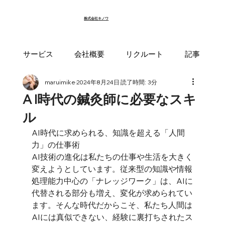
​​株式会社キノワ
サービス
会社概要
リクルート
記事
maruimike
2024年8月24日
読了時間: 3分
A I時代の鍼灸師に必要なスキ
ル
AI時代に求められる、知識を超える「人間
力」の仕事術
AI技術の進化は私たちの仕事や生活を大きく
変えようとしています。従来型の知識や情報
処理能力中心の「ナレッジワーク」は、AIに
代替される部分も増え、変化が求められてい
ます。そんな時代だからこそ、私たち人間は
AIには真似できない、経験に裏打ちされたス